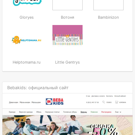
Gloryes
Вотоня
Bambinizon
Helptomama.ru
Little Gentrys
Bebakids: официальный сайт