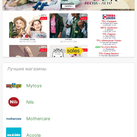
Лучшие магазины
Mytoys
Nils
Mothercare
Acoola