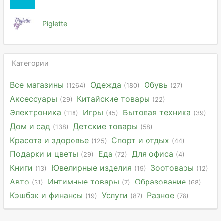
Piglette
Категории
Все магазины
Одежда
Обувь
(1264)
(180)
(27)
Аксессуары
Китайские товары
(29)
(22)
Электроника
Игры
Бытовая техника
(118)
(45)
(39)
Дом и сад
Детские товары
(138)
(58)
Красота и здоровье
Спорт и отдых
(125)
(44)
Подарки и цветы
Еда
Для офиса
(29)
(72)
(4)
Книги
Ювелирные изделия
Зоотовары
(13)
(19)
(12)
Авто
Интимные товары
Образование
(31)
(7)
(68)
Кэшбэк и финансы
Услуги
Разное
(19)
(87)
(78)