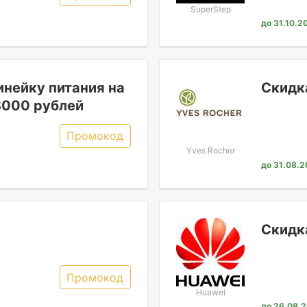
SuperStep
до 31.10.2
нейку питания на
Скидк
 3000 рублей
Промокод
Yves Rocher
до 31.08.
Скидк
Промокод
Huawei
до 26.08.