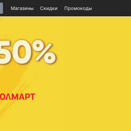
Магазины
Скидки
Промо
коды