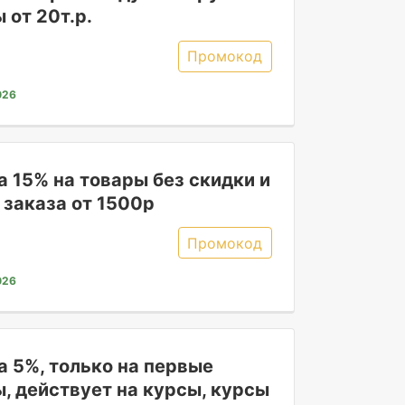
 от 20т.р.
Промокод
026
 15% на товары без скидки и
 заказа от 1500р
Промокод
026
а 5%, только на первые
, действует на курсы, курсы