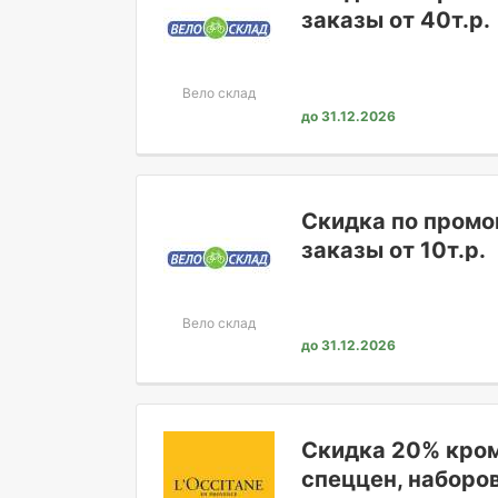
заказы от 40т.р.
Вело склад
до 31.12.2026
Скидка по промо
заказы от 10т.р.
Вело склад
до 31.12.2026
Скидка 20% кром
спеццен, наборо