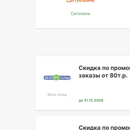
Ситилинк
Скидка по промо
заказы от 80т.р.
Вело склад
до 31.12.2026
Скидка по промо