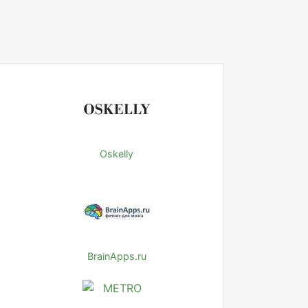
Oskelly
BrainApps.ru