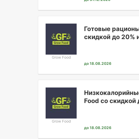
Готовые рационы
скидкой до 20% 
рублей.
Grow Food
до 18.08.2026
Низкокалорийны
Food со скидкой 
бонусов.
Grow Food
до 18.08.2026