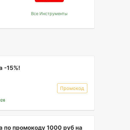
Все Инструменты
а -15%!
Промокод
026
а по промокоду 1000 руб на