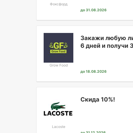
Фоксфорд
до 31.08.2026
Закажи любую ли
6 дней и получи
бонусами.
Grow Food
до 18.08.2026
Скида 10%!
Lacoste
до 31.12.2026