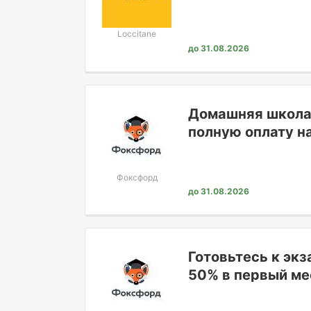
Loccitane
до 31.08.2026
Домашняя школа:
полную оплату н
Фоксфорд
до 31.08.2026
Готовьтесь к эк
50% в первый ме
последующие ме