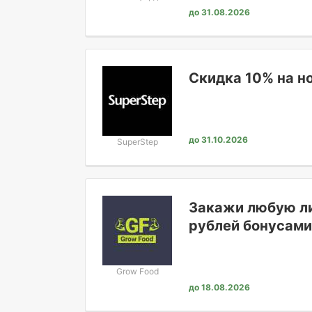
до 31.08.2026
Скидка 10% на н
до 31.10.2026
SuperStep
Закажи любую ли
рублей бонусами
Grow Food
до 18.08.2026