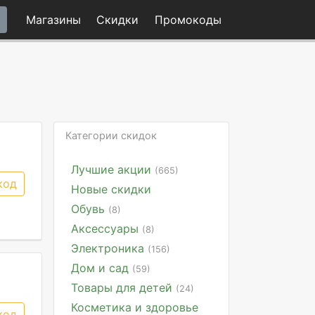
Магазины
Скидки
Промо
коды
Категории скидок
Лучшие акции
(665)
код
Новые скидки
Обувь
(8)
Аксессуары
(8)
Электроника
(156)
Дом и сад
(59)
Товары для детей
(24)
Косметика и здоровье
код