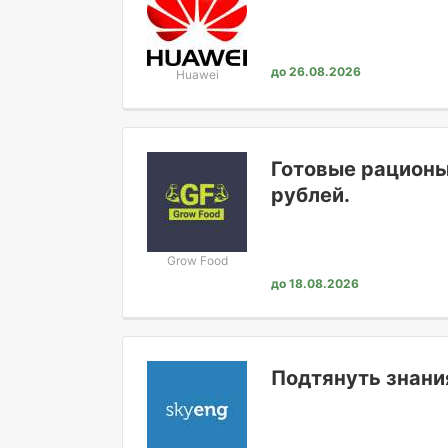
до 26.08.2026
Huawei
Готовые рационы
рублей.
Grow Food
до 18.08.2026
Подтянуть знани