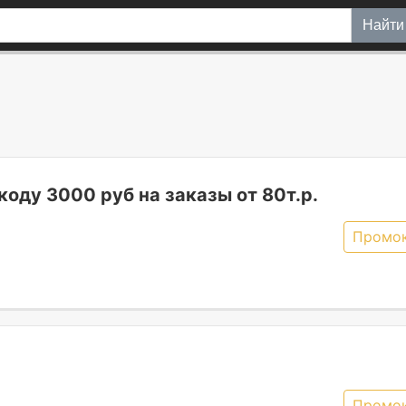
Найти
оду 3000 руб на заказы от 80т.р.
Промо
Промо