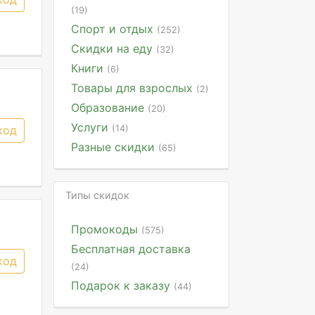
(19)
Спорт и отдых
(252)
Скидки на еду
(32)
Книги
(6)
Товары для взрослых
(2)
Образование
(20)
Услуги
(14)
код
Разные скидки
(65)
Типы скидок
Промокоды
(575)
Бесплатная доставка
код
(24)
Подарок к заказу
(44)