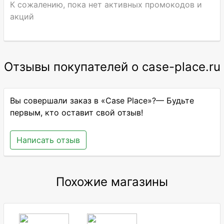
К сожалению, пока нет активных промокодов и
акций
Отзывы покупателей о case-place.ru
Вы совершали заказ в «Case Place»?— Будьте
первым, кто оставит свой отзыв!
Написать отзыв
Похожие магазины