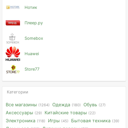
Нотик
Плеер.ру
Somebox
Huawei
Store77
Категории
Все магазины
Одежда
Обувь
(1264)
(180)
(27)
Аксессуары
Китайские товары
(29)
(22)
Электроника
Игры
Бытовая техника
(118)
(45)
(39)