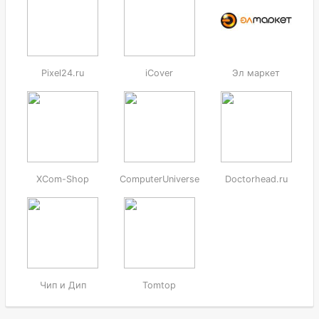
Pixel24.ru
iCover
Эл маркет
XCom-Shop
ComputerUniverse
Doctorhead.ru
Чип и Дип
Tomtop