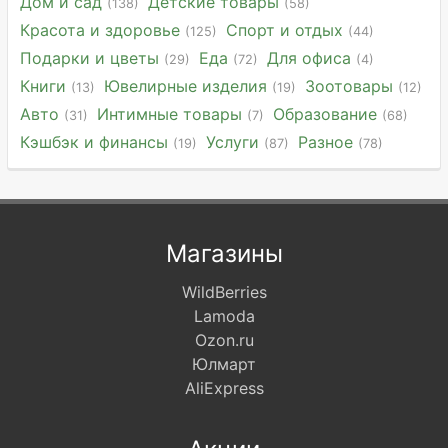
Дом и сад
Детские товары
(138)
(58)
Красота и здоровье
Спорт и отдых
(125)
(44)
Подарки и цветы
Еда
Для офиса
(29)
(72)
(4)
Книги
Ювелирные изделия
Зоотовары
(13)
(19)
(12)
Авто
Интимные товары
Образование
(31)
(7)
(68)
Кэшбэк и финансы
Услуги
Разное
(19)
(87)
(78)
Магазины
WildBerries
Lamoda
Ozon.ru
Юлмарт
AliExpress