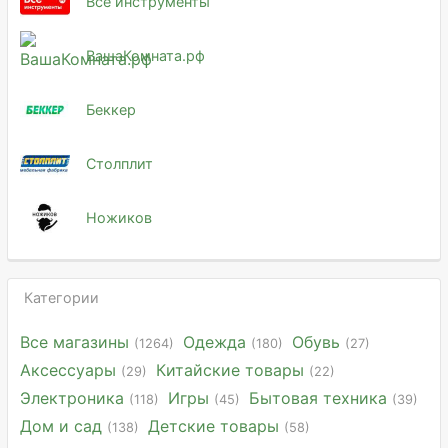
Все инструменты
ВашаКомната.рф
Беккер
Столплит
Ножиков
Категории
Все магазины
Одежда
Обувь
(1264)
(180)
(27)
Аксессуары
Китайские товары
(29)
(22)
Электроника
Игры
Бытовая техника
(118)
(45)
(39)
Дом и сад
Детские товары
(138)
(58)