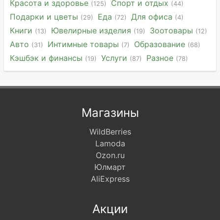
Красота и здоровье
Спорт и отдых
(125)
(44)
Подарки и цветы
Еда
Для офиса
(29)
(72)
(4)
Книги
Ювелирные изделия
Зоотовары
(13)
(19)
(12)
Авто
Интимные товары
Образование
(31)
(7)
(68)
Кэшбэк и финансы
Услуги
Разное
(19)
(87)
(78)
Магазины
WildBerries
Lamoda
Ozon.ru
Юлмарт
AliExpress
Акции