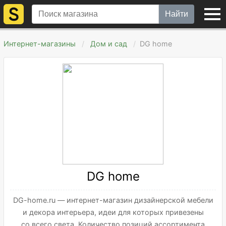
Найти
Интернет-магазины
Дом и сад
DG home
DG home
DG-home.ru — интернет-магазин дизайнерской мебели
и декора интерьера, идеи для которых привезены
со всего света. Количество позиций ассортимента