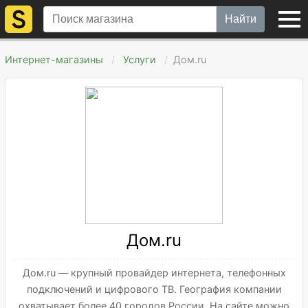
Найти
Интернет-магазины
Услуги
Дом.ru
Дом.ru
Дом.ru — крупный провайдер интернета, телефонных
подключений и цифрового ТВ. География компании
охватывает более 40 городов России. На сайте можно