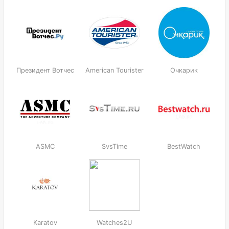
Президент Вотчес
American Tourister
Очкарик
ASMC
SvsTime
BestWatch
Karatov
Watches2U