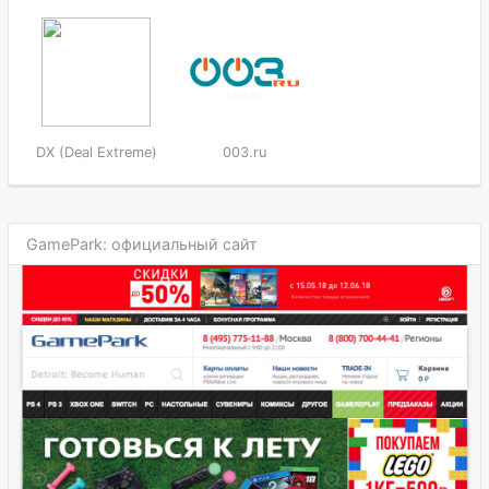
DX (Deal Extreme)
003.ru
GamePark: официальный сайт