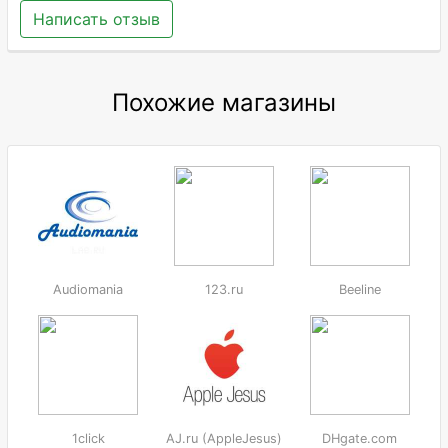
Написать отзыв
Похожие магазины
Audiomania
123.ru
Beeline
1click
AJ.ru (AppleJesus)
DHgate.com