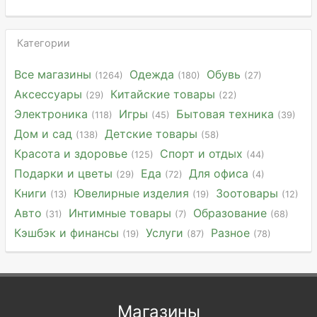
Категории
Все магазины
Одежда
Обувь
(1264)
(180)
(27)
Аксессуары
Китайские товары
(29)
(22)
Электроника
Игры
Бытовая техника
(118)
(45)
(39)
Дом и сад
Детские товары
(138)
(58)
Красота и здоровье
Спорт и отдых
(125)
(44)
Подарки и цветы
Еда
Для офиса
(29)
(72)
(4)
Книги
Ювелирные изделия
Зоотовары
(13)
(19)
(12)
Авто
Интимные товары
Образование
(31)
(7)
(68)
Кэшбэк и финансы
Услуги
Разное
(19)
(87)
(78)
Магазины