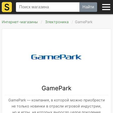
Найти
Интернет-магазины
Электроника
GamePark
GamePark
GamePark — компания, в которой можно приобрести
не только новинки в отрасли игровой индустрии,
но и игры, на которых выросло целое поколение