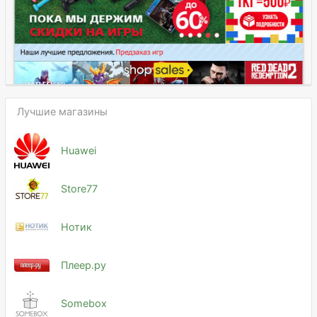
Лучшие магазины
Huawei
Store77
Нотик
Плеер.ру
Somebox