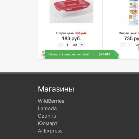
Магазины
WildBerries
Lamoda
Ozon.ru
Юлмарт
AliExpress