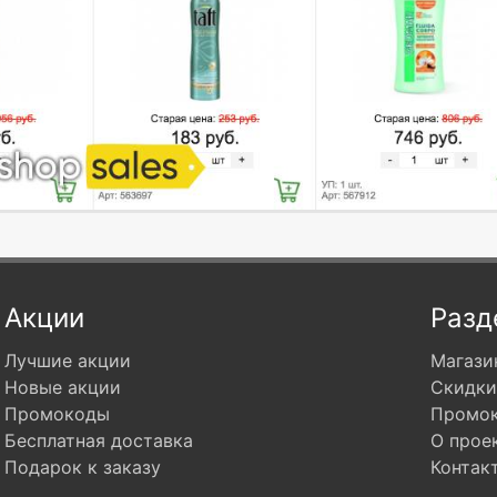
Акции
Разд
Лучшие акции
Магази
Новые акции
Скидки
Промокоды
Промо
Бесплатная доставка
О прое
Подарок к заказу
Контак