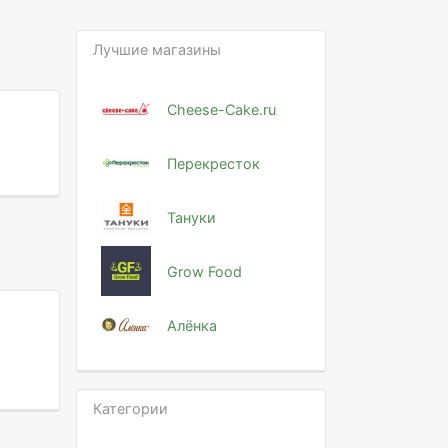
Лучшие магазины
Cheese-Cake.ru
Перекресток
Тануки
Grow Food
Алёнка
Категории