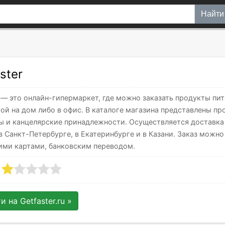
Найти
ster
r — это онлайн-гипермаркет, где можно заказать продукты пи
ой на дом либо в офис. В каталоге магазина представлены пр
ы и канцелярские принадлежности. Осуществляется доставка
в Санкт-Петербурге, в Екатеринбурге и в Казани. Заказ можн
ими картами, банковским переводом.
ти на
Getfaster.ru
»