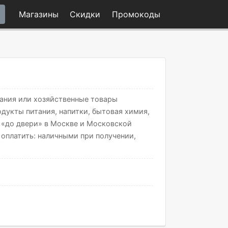
Магазины
Скидки
Промо
коды
тания или хозяйственные товары
одукты питания, напитки, бытовая химия,
 «до двери» в Москве и Московской
о оплатить: наличными при получении,