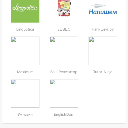
Linguotica
ЕЦВДО
Напишем.ру
Maximum
Ваш Репетитор
Tutor-Ninja
Умназия
EnglishDom