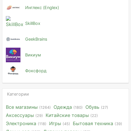
Инглекс (Englex)
SkillBox
GeekBrains
Викиум
Фоксфорд
Категории
Все магазины
Одежда
Обувь
(1264)
(180)
(27)
Аксессуары
Китайские товары
(29)
(22)
Электроника
Игры
Бытовая техника
(118)
(45)
(39)