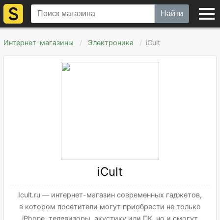
Найти
Интернет-магазины
Электроника
iCult
iCult
Icult.ru — интернет-магазин современных гаджетов,
в котором посетители могут приобрести не только
iPhone, телевизоры, акустику или ПК, но и смогут