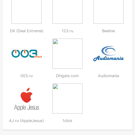
DX (Deal Extreme)
123.ru
Beeline
003.ru
DHgate.com
Audiomania
AJ.ru (AppleJesus)
1click