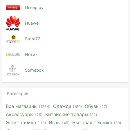
Плеер.ру
Huawei
Store77
Нотик
Somebox
Категории
Все магазины
Одежда
Обувь
(1264)
(180)
(27)
Аксессуары
Китайские товары
(29)
(22)
Электроника
Игры
Бытовая техника
(118)
(45)
(39)