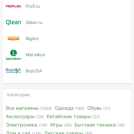
Profi.ru
Qlean.ru
Biglion
МегаФон
BuyUSA
Категории
Все магазины
Одежда
Обувь
(1264)
(180)
(27)
Аксессуары
Китайские товары
(29)
(22)
Электроника
Игры
Бытовая техника
(118)
(45)
(39)
Дом и сад
Детские товары
(138)
(58)