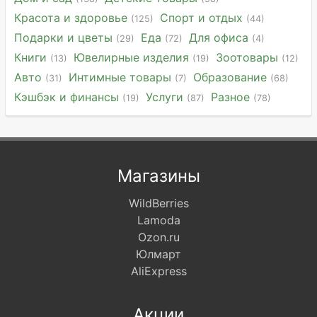
Красота и здоровье
Спорт и отдых
(125)
(44)
Подарки и цветы
Еда
Для офиса
(29)
(72)
(4)
Книги
Ювелирные изделия
Зоотовары
(13)
(19)
(12)
Авто
Интимные товары
Образование
(31)
(7)
(68)
Кэшбэк и финансы
Услуги
Разное
(19)
(87)
(78)
Магазины
WildBerries
Lamoda
Ozon.ru
Юлмарт
AliExpress
Акции