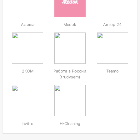
Афиша
Medok
Автор 24
2КОМ
Работа в России
Teamo
(trudvsem)
Invitro
H-Cleaning