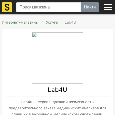
Найти
Интернет-магазины
Услуги
Lab4U
Lab4U
Lab4u — сервис, дающий возможность
предварительного заказа медицинских анализов для
сдачи их в выбранном медицинском учреждении.