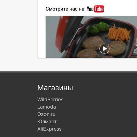
Магазины
WildBerries
Lamoda
Ozon.ru
Юлмарт
AliExpress