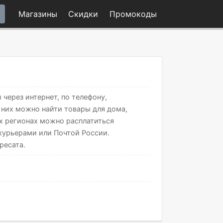
Магазины
Скидки
Промо
коды
через интернет, по телефону,
В них можно найти товары для дома,
ых регионах можно расплатиться
 курьерами или Почтой России.
ресата.