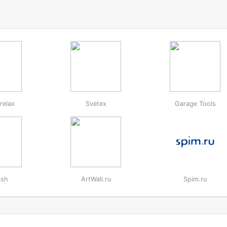
relax
Svetex
Garage Tools
ish
ArtWall.ru
Spim.ru