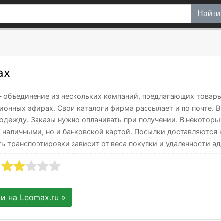
Найти
ax
 объединение из нескольких компаний, предлагающих товары 
зионных эфирах. Свои каталоги фирма рассылает и по почте. 
 одежду. Заказы нужно оплачивать при получении. В некотор
о наличными, но и банковской картой. Посылки доставляются
ь транспортировки зависит от веса покупки и удаленности ад
ти на
Leomax.ru
»