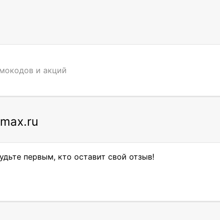
омокодов и акций
omax.ru
дьте первым, кто оставит свой отзыв!