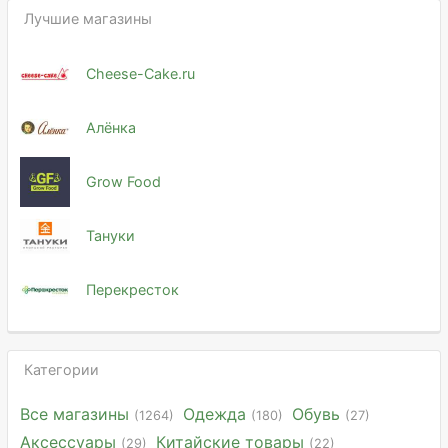
Лучшие магазины
Cheese-Cake.ru
Алёнка
Grow Food
Тануки
Перекресток
Категории
Все магазины
Одежда
Обувь
(1264)
(180)
(27)
Аксессуары
Китайские товары
(29)
(22)