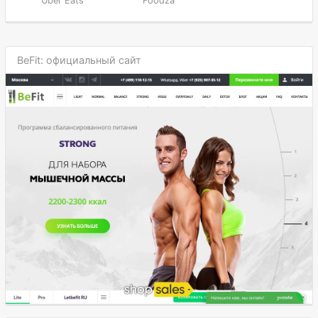
Uber Eats
Foodza
BeFit: официальный сайт