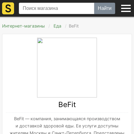
Найти
Интернет-магазины
Еда
BeFit
BeFit
BeFit — компания, занимающаяся производством
и доставкой здоровой еды. Ее услуги доступны
жителям Москвы и Санкт-Петербурга. Представлены