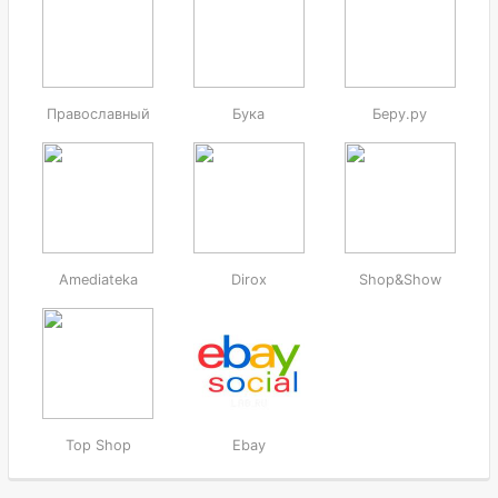
Православный
Бука
Беру.ру
Amediateka
Dirox
Shop&Show
Top Shop
Ebay