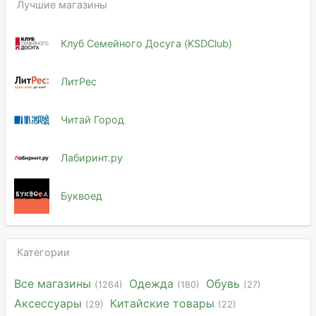
Лучшие магазины
Клуб Семейного Досуга (KSDClub)
ЛитРес
Читай Город
Лабиринт.ру
Буквоед
Категории
Все магазины
Одежда
Обувь
(1264)
(180)
(27)
Аксессуары
Китайские товары
(29)
(22)