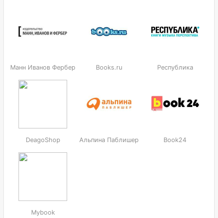
Манн Иванов Фербер
Books.ru
Республика
DeagoShop
Альпина Паблишер
Book24
Mybook