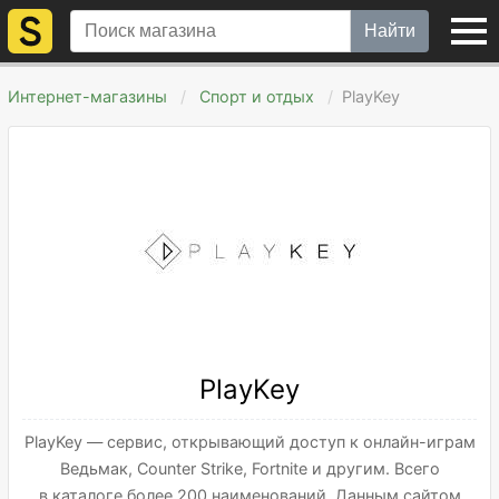
Найти
Интернет-магазины
Спорт и отдых
PlayKey
PlayKey
PlayKey — сервис, открывающий доступ к онлайн-играм
Ведьмак, Counter Strike, Fortnite и другим. Всего
в каталоге более 200 наименований. Данным сайтом