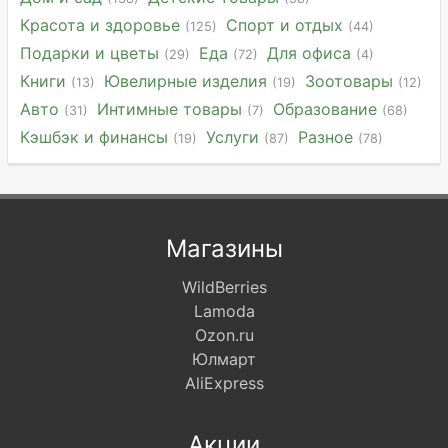
Красота и здоровье
Спорт и отдых
(125)
(44)
Подарки и цветы
Еда
Для офиса
(29)
(72)
(4)
Книги
Ювелирные изделия
Зоотовары
(13)
(19)
(12)
Авто
Интимные товары
Образование
(31)
(7)
(68)
Кэшбэк и финансы
Услуги
Разное
(19)
(87)
(78)
Магазины
WildBerries
Lamoda
Ozon.ru
Юлмарт
AliExpress
Акции