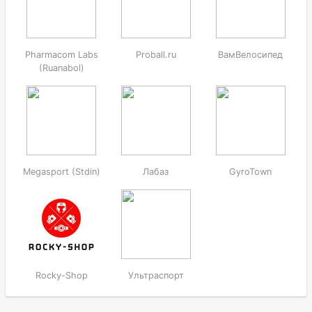
Pharmacom Labs
Proball.ru
ВамВелосипед
(Ruanabol)
Megasport (Stdin)
Лабаз
GyroTown
Rocky-Shop
Ультраспорт