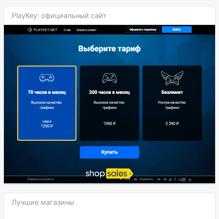
PlayKey: официальный сайт
Лучшие магазины