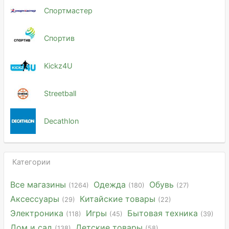
Спортмастер
Спортив
Kickz4U
Streetball
Decathlon
Категории
Все магазины
Одежда
Обувь
(1264)
(180)
(27)
Аксессуары
Китайские товары
(29)
(22)
Электроника
Игры
Бытовая техника
(118)
(45)
(39)
Дом и сад
Детские товары
(138)
(58)