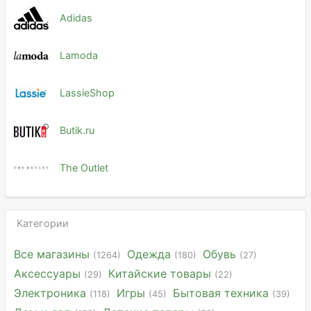
Adidas
Lamoda
LassieShop
Butik.ru
The Outlet
Категории
Все магазины
Одежда
Обувь
(1264)
(180)
(27)
Аксессуары
Китайские товары
(29)
(22)
Электроника
Игры
Бытовая техника
(118)
(45)
(39)