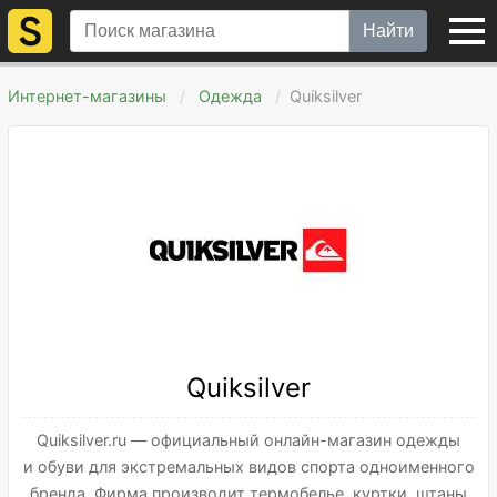
Найти
Интернет-магазины
Одежда
Quiksilver
Quiksilver
Quiksilver.ru — официальный онлайн-магазин одежды
и обуви для экстремальных видов спорта одноименного
бренда. Фирма производит термобелье, куртки, штаны