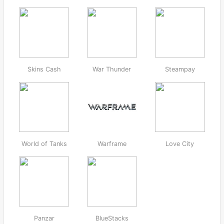
Skins Cash
War Thunder
Steampay
World of Tanks
Warframe
Love City
Panzar
BlueStacks