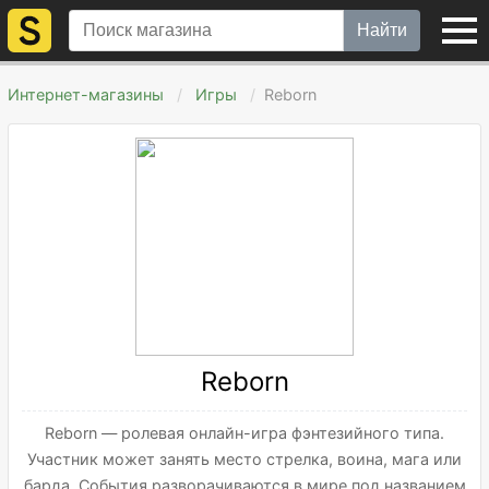
Найти
Интернет-магазины
Игры
Reborn
Reborn
Reborn — ролевая онлайн-игра фэнтезийного типа.
Участник может занять место стрелка, воина, мага или
барда. События разворачиваются в мире под названием