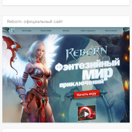
Reborn: официальный сайт