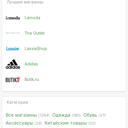
Лучшие магазины
Lamoda
The Outlet
LassieShop
Adidas
Butik.ru
Категории
Все магазины
Одежда
Обувь
(1264)
(180)
(27)
Аксессуары
Китайские товары
(29)
(22)