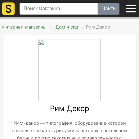
Найти
Интернет-магазины
Дом и сад
Рим Декор
Рим Декор
РИМ-декор — типография, оборудование которой
позволяет печатать рисунки на шторах, постельном
белье и других текстильных принадлежностях.