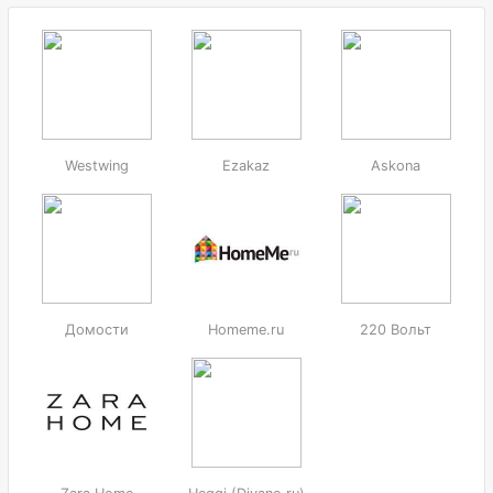
Westwing
Ezakaz
Askona
Домости
Homeme.ru
220 Вольт