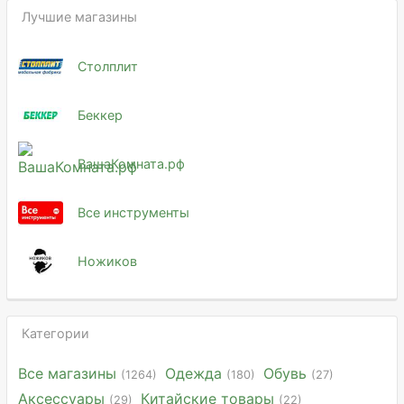
Лучшие магазины
Столплит
Беккер
ВашаКомната.рф
Все инструменты
Ножиков
Категории
Все магазины
Одежда
Обувь
(1264)
(180)
(27)
Аксессуары
Китайские товары
(29)
(22)