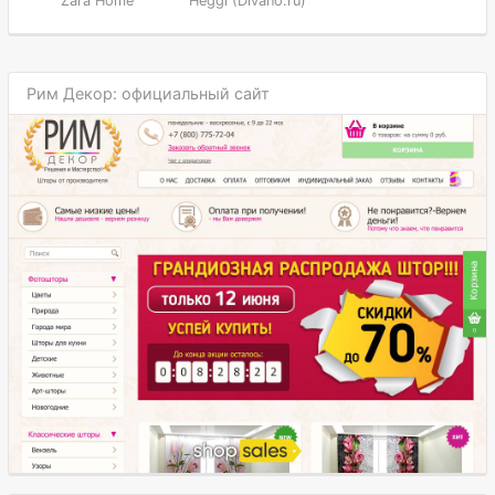
Zara Home
Heggi (Divano.ru)
Рим Декор: официальный сайт