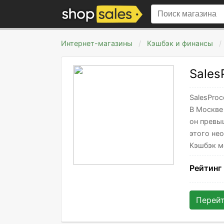
Интернет-магазины
Кэшбэк и финансы
Sales
SalesPro
В Москве
он превы
этого нео
Кэшбэк м
Рейтинг
Перей