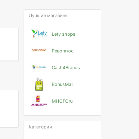
Лучшие магазины
Lety shops
Ревоплюс
Cash4Brands
BonusMall
МНОГОru
Категории