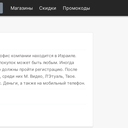
Магазины
Скидки
Промо
коды
 офис компании находится в Израиле.
 покупок может быть любым. Иногда
но должны пройти регистрацию. После
среди них М. Видео, Л’Этуаль, Твое.
. Деньги, а также на мобильный телефон.