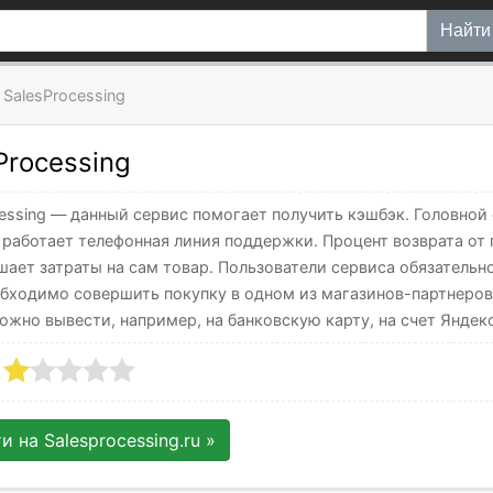
Найти
SalesProcessing
Processing
cessing — данный сервис помогает получить кэшбэк. Головной
 работает телефонная линия поддержки. Процент возврата от
шает затраты на сам товар. Пользователи сервиса обязатель
бходимо совершить покупку в одном из магазинов-партнеров, 
ожно вывести, например, на банковскую карту, на счет Яндекс
ти на
Salesprocessing.ru
»