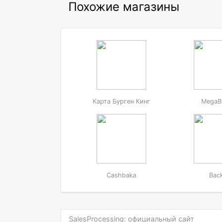
Похожие магазины
Карта Бурген Кинг
MegaB
Cashbaka
Back
SalesProcessing: официальный сайт