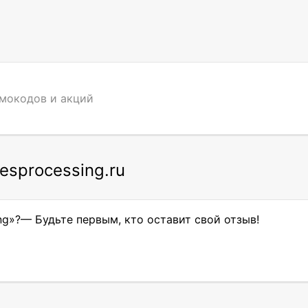
омокодов и акций
esprocessing.ru
ng»?— Будьте первым, кто оставит свой отзыв!