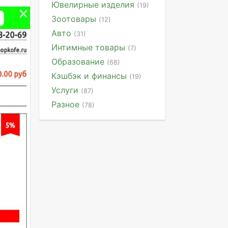
Ювелирные изделия
(19)
Зоотовары
(12)
Авто
(31)
Интимные товары
(7)
Образование
(68)
Кэшбэк и финансы
(19)
Услуги
(87)
Разное
(78)