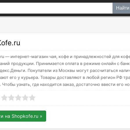
Найти
ofe.ru
.ru — интернет-магазин чая, кофе и принадлежностей для коф
аний продукции. Принимается оплата в режиме онлайн с банк
ндекс.Деньги. Покупатели из Москвы могут рассчитаться нали
чают его у курьера. Товары доставляют в любой регион РФ т
 Чтобы узнать, где находится заказ, достаточно ввести его но
ти на
Shopkofe.ru
»