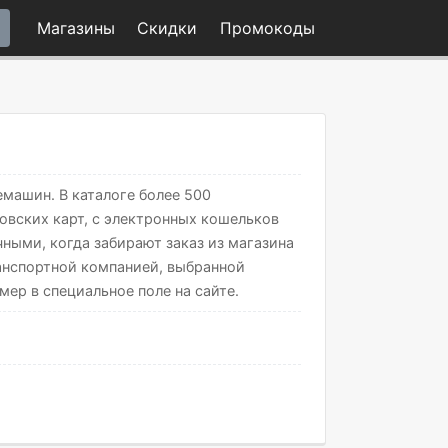
Магазины
Скидки
Промо
коды
емашин. В каталоге более 500
овских карт, с электронных кошельков
чными, когда забирают заказ из магазина
ранспортной компанией, выбранной
мер в специальное поле на сайте.