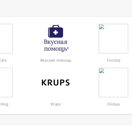
Eats
Вкусная помощь
Foodza
 King
Krups
Globus