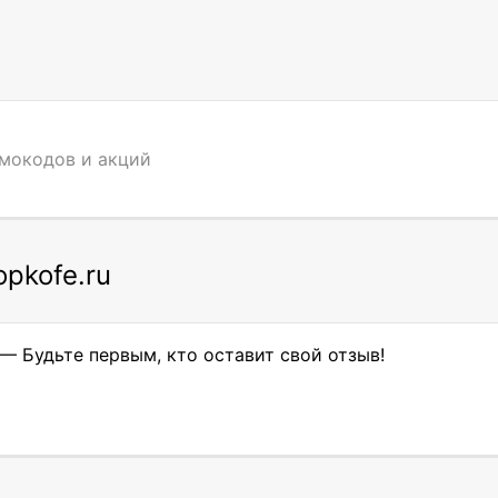
омокодов и акций
pkofe.ru
?— Будьте первым, кто оставит свой отзыв!