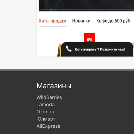
Магазины
WildBerries
Lamoda
Ozon.ru
Юлмарт
AliExpress