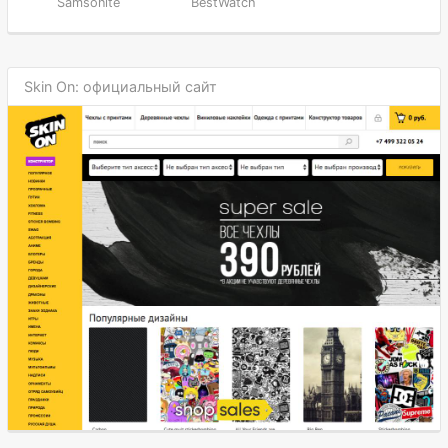
Samsonite
BestWatch
Skin On: официальный сайт