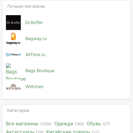
Лучшие магазины
Dr.Koffer
Bagway.ru
AllTime.ru
Bags Boutique
Wittchen
Категории
Все магазины
Одежда
Обувь
(1264)
(180)
(27)
Аксессуары
Китайские товары
(29)
(22)