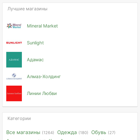
Лучшие магазины
Mineral Market
Sunlight
Адамас
Алмаз-Холдинг
Линии Любви
Категории
Все магазины
Одежда
Обувь
(1264)
(180)
(27)