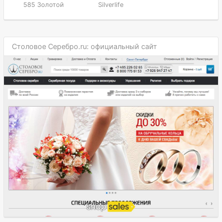
585 Золотой
Silverlife
Столовое Серебро.ru: официальный сайт