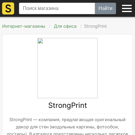
Найти
Интернет-магазины
Для офиса
StrongPrint
StrongPrint
StrongPrint — компания, предлагающая оригинальный
декор для стен (модульные картины, фотообои,
постеры). В каталоге представлены несколько десятков