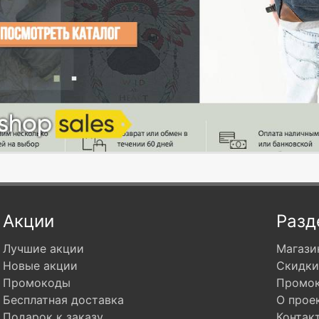
Акции
Разд
Лучшие акции
Магази
Новые акции
Скидки
Промокоды
Промо
Бесплатная доставка
О прое
Подарок к заказу
Контак