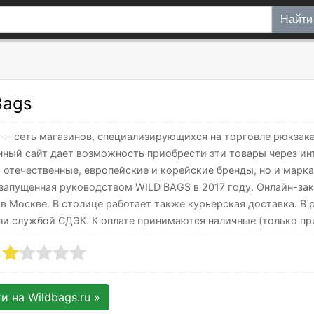
Найти
Bags
s — сеть магазинов, специализирующихся на торговле рюкзак
ный сайт дает возможность приобрести эти товары через инт
 отечественные, европейские и корейские бренды, но и марка 
 запущенная руководством WILD BAGS в 2017 году. Онлайн-за
 в Москве. В столице работает также курьерская доставка. В
ли службой СДЭК. К оплате принимаются наличные (только при
ти на
Wildbags.ru
»