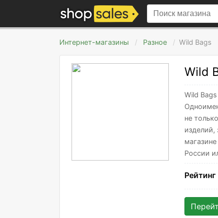
Интернет-магазины
Разное
Wild Bags
Wild 
Wild Bag
Одноимен
не только
изделий,
магазине
России и
Рейтинг
Перей