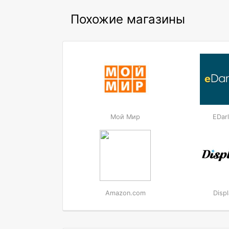
Похожие магазины
Мой Мир
EDarl
Amazon.com
Displ