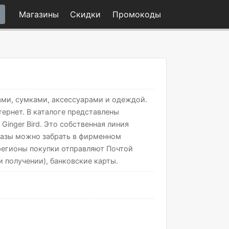
Магазины
Скидки
Промо
коды
ами, сумками, аксессуарами и одеждой.
ернет. В каталоге представлены
Ginger Bird. Это собственная линия
казы можно забрать в фирменном
 регионы покупки отправляют Почтой
 получении), банковские карты.