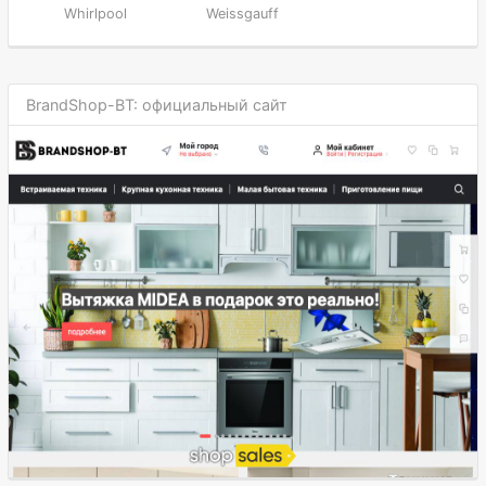
Whirlpool
Weissgauff
BrandShop-BT: официальный сайт