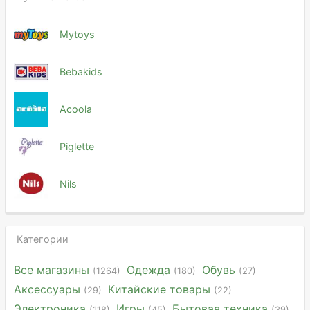
Mytoys
Bebakids
Acoola
Piglette
Nils
Категории
Все магазины
Одежда
Обувь
(1264)
(180)
(27)
Аксессуары
Китайские товары
(29)
(22)
Электроника
Игры
Бытовая техника
(118)
(45)
(39)