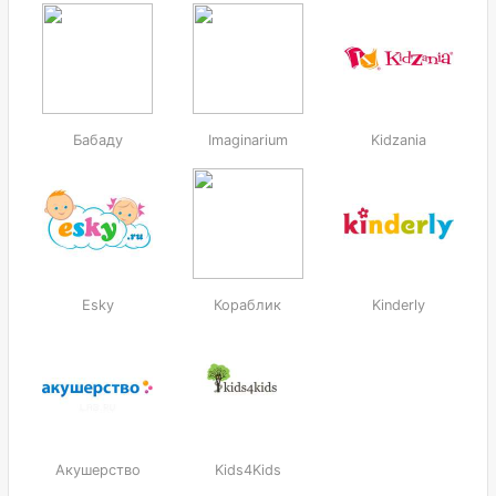
Бабаду
Imaginarium
Kidzania
Esky
Кораблик
Kinderly
Акушерство
Kids4Kids