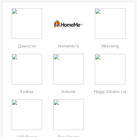
Домости
Homeme.ru
Westwing
Ezakaz
Askona
Heggi (Divano.ru)