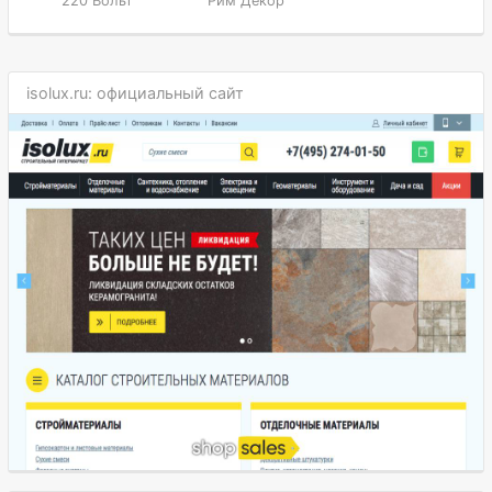
220 Вольт
Рим Декор
isolux.ru: официальный сайт