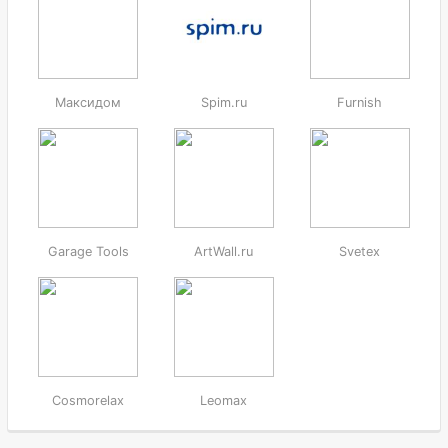
Максидом
Spim.ru
Furnish
Garage Tools
ArtWall.ru
Svetex
Cosmorelax
Leomax