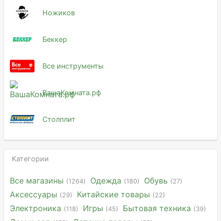
Ножиков
Беккер
Все инструменты
ВашаКомната.рф
Столплит
Категории
Все магазины
Одежда
Обувь
(1264)
(180)
(27)
Аксессуары
Китайские товары
(29)
(22)
Электроника
Игры
Бытовая техника
(118)
(45)
(39)