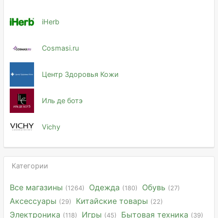
iHerb
Cosmasi.ru
Центр Здоровья Кожи
Иль де ботэ
Vichy
Категории
Все магазины
Одежда
Обувь
(1264)
(180)
(27)
Аксессуары
Китайские товары
(29)
(22)
Электроника
Игры
Бытовая техника
(118)
(45)
(39)