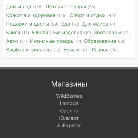
Дом и сад
Детские товары
(138)
(58)
Красота и здоровье
Спорт и отдых
(125)
(44)
Подарки и цветы
Еда
Для офиса
(29)
(72)
(4)
Книги
Ювелирные изделия
Зоотовары
(13)
(19)
(12)
Авто
Интимные товары
Образование
(31)
(7)
(68)
Кэшбэк и финансы
Услуги
Разное
(19)
(87)
(78)
Магазины
WildBerries
Lamoda
Ozon.ru
Юлмарт
AliExpress