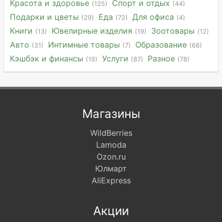
Красота и здоровье
Спорт и отдых
(125)
(44)
Подарки и цветы
Еда
Для офиса
(29)
(72)
(4)
Книги
Ювелирные изделия
Зоотовары
(13)
(19)
(12)
Авто
Интимные товары
Образование
(31)
(7)
(68)
Кэшбэк и финансы
Услуги
Разное
(19)
(87)
(78)
Магазины
WildBerries
Lamoda
Ozon.ru
Юлмарт
AliExpress
Акции