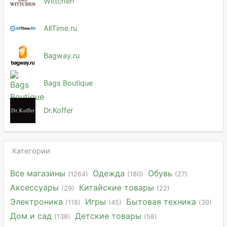
Wittchen
AllTime.ru
Bagway.ru
Bags Boutique
Dr.Koffer
Категории
Все магазины
Одежда
Обувь
(1264)
(180)
(27)
Аксессуары
Китайские товары
(29)
(22)
Электроника
Игры
Бытовая техника
(118)
(45)
(39)
Дом и сад
Детские товары
(138)
(58)