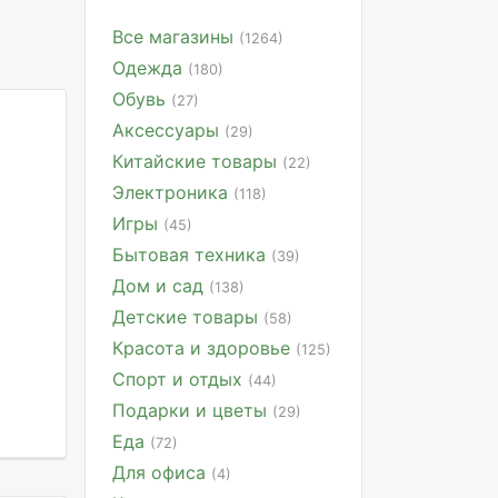
Все магазины
(1264)
Одежда
(180)
Обувь
(27)
Аксессуары
(29)
Китайские товары
(22)
Электроника
(118)
Игры
(45)
Бытовая техника
(39)
Дом и сад
(138)
Детские товары
(58)
Красота и здоровье
(125)
Спорт и отдых
(44)
Подарки и цветы
(29)
Еда
(72)
Для офиса
(4)