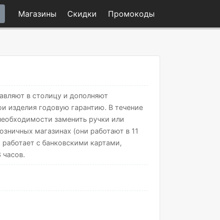
Магазины
Скидки
Промо
коды
равляют в столицу и дополняют
ои изделия годовую гарантию. В течение
необходимости заменить ручки или
озничных магазинах (они работают в 11
ы работает с банковскими картами,
 часов.