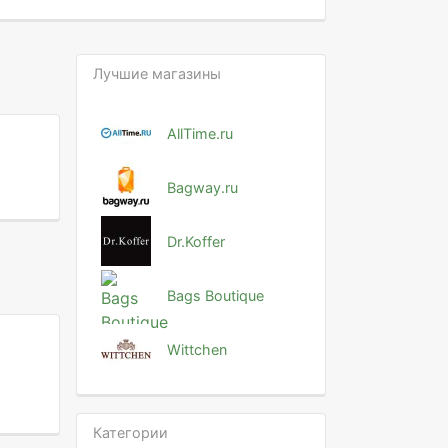
Лучшие магазины
AllTime.ru
Bagway.ru
Dr.Koffer
Bags Boutique
Wittchen
Категории