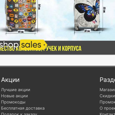
Акции
Разд
Лучшие акции
Магази
Новые акции
Скидки
Промокоды
Промо
Бесплатная доставка
О прое
Подарок к заказу
Контак