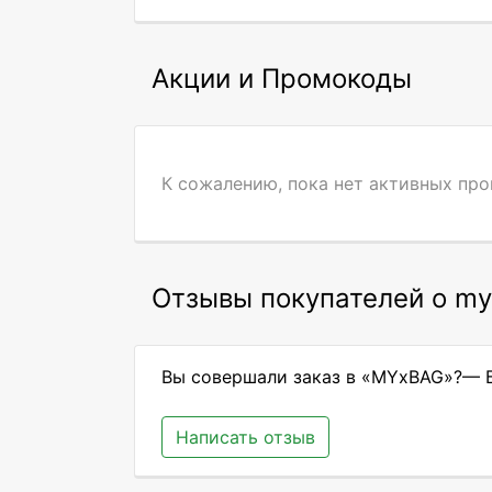
Акции и Промокоды
К сожалению, пока нет активных пр
Отзывы покупателей о my
Вы совершали заказ в «MYxBAG»?— Б
Написать отзыв