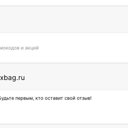
омокодов и акций
xbag.ru
удьте первым, кто оставит свой отзыв!