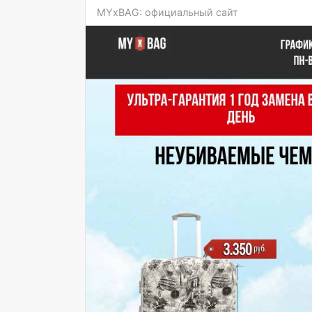
MYxBAG: официальный сайт