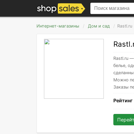
Интернет-магазины
Дом и сад
Rastl.ru
Rastl.
Rastl.ru
белье, о
сделанны
Можно пе
Заказы п
Рейтинг
Перей