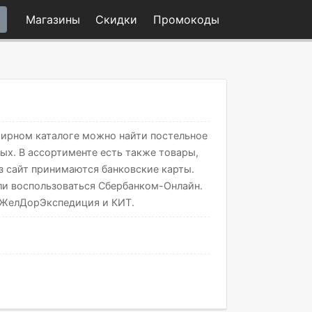
Магазины
Скидки
Промо
коды
бширном каталоге можно найти постельное
ых. В ассортименте есть также товары,
ез сайт принимаются банковские карты.
ли воспользоваться Сбербанком-Онлайн.
, ЖелДорЭкспедиция и КИТ.