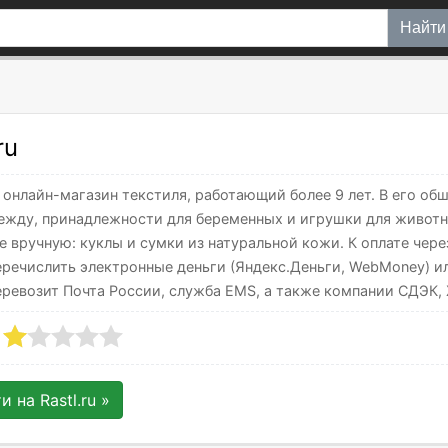
Найти
ru
 — онлайн-магазин текстиля, работающий более 9 лет. В его о
дежду, принадлежности для беременных и игрушки для животн
е вручную: куклы и сумки из натуральной кожи. К оплате чер
речислить электронные деньги (Яндекс.Деньги, WebMoney) и
еревозит Почта России, служба EMS, а также компании СДЭК
ти на
Rastl.ru
»