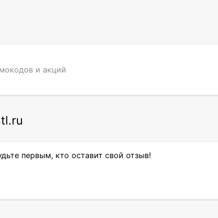
омокодов и акций
l.ru
удьте первым, кто оставит свой отзыв!