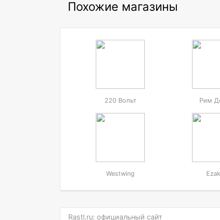
Похожие магазины
220 Вольт
Рим Д
Westwing
Eza
Rastl.ru: официальный сайт