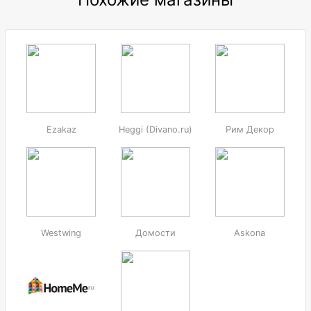
Ezakaz
Heggi (Divano.ru)
Рим Декор
Westwing
Домости
Askona