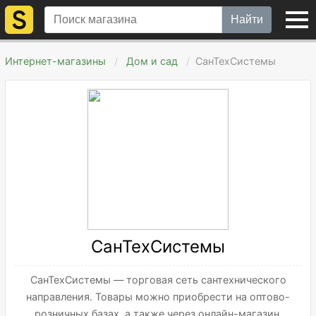
Найти
Интернет-магазины
Дом и сад
СанТехСистемы
СанТехСистемы
СанТехСистемы — торговая сеть сантехнического
направления. Товары можно приобрести на оптово-
розничных базах, а также через онлайн-магазин.