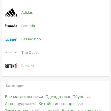
Adidas
Lamoda
LassieShop
The Outlet
Butik.ru
Категории
Все магазины
Одежда
Обувь
(1264)
(180)
(27)
Аксессуары
Китайские товары
(29)
(22)
Электроника
Игры
Бытовая техника
(118)
(45)
(39)