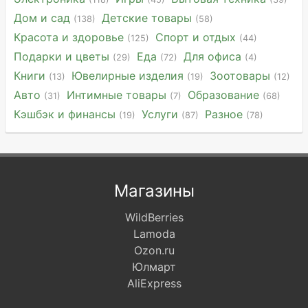
Дом и сад
Детские товары
(138)
(58)
Красота и здоровье
Спорт и отдых
(125)
(44)
Подарки и цветы
Еда
Для офиса
(29)
(72)
(4)
Книги
Ювелирные изделия
Зоотовары
(13)
(19)
(12)
Авто
Интимные товары
Образование
(31)
(7)
(68)
Кэшбэк и финансы
Услуги
Разное
(19)
(87)
(78)
Магазины
WildBerries
Lamoda
Ozon.ru
Юлмарт
AliExpress