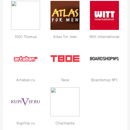
1001 Платье
Atlas for men
Witt international
Artaban.ru
Твое
Boardshop №1
KupiVip.ru
Charmante