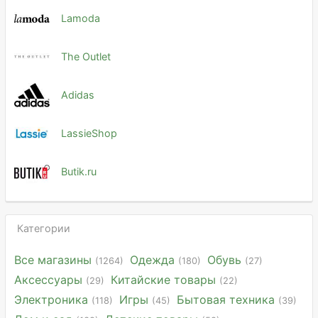
Lamoda
The Outlet
Adidas
LassieShop
Butik.ru
Категории
Все магазины
Одежда
Обувь
(1264)
(180)
(27)
Аксессуары
Китайские товары
(29)
(22)
Электроника
Игры
Бытовая техника
(118)
(45)
(39)