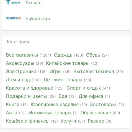
Техпорт
Holodilnik.ru
Категории
Все магазины
Одежда
Обувь
(1264)
(180)
(27)
Аксессуары
Китайские товары
(29)
(22)
Электроника
Игры
Бытовая техника
(118)
(45)
(39)
Дом и сад
Детские товары
(138)
(58)
Красота и здоровье
Спорт и отдых
(125)
(44)
Подарки и цветы
Еда
Для офиса
(29)
(72)
(4)
Книги
Ювелирные изделия
Зоотовары
(13)
(19)
(12)
Авто
Интимные товары
Образование
(31)
(7)
(68)
Кэшбэк и финансы
Услуги
Разное
(19)
(87)
(78)