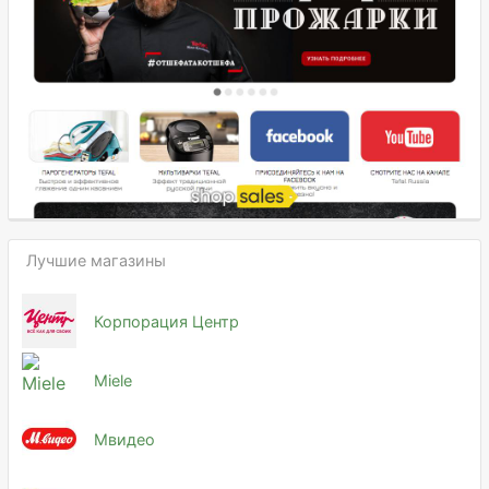
Лучшие магазины
Корпорация Центр
Miele
Мвидео