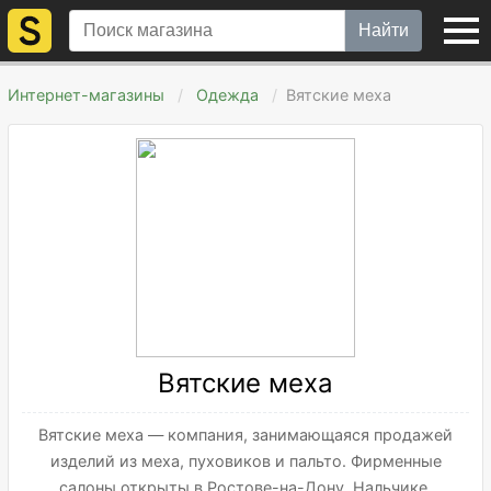
Найти
Интернет-магазины
Одежда
Вятские меха
Вятские меха
Вятские меха — компания, занимающаяся продажей
изделий из меха, пуховиков и пальто. Фирменные
салоны открыты в Ростове-на-Дону, Нальчике,