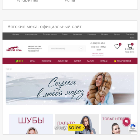
Wildberries
Puma
Вятские меха: официальный сайт